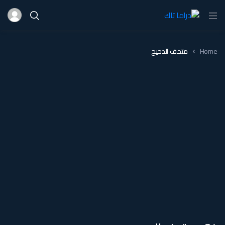
Home
متحف الدحيح