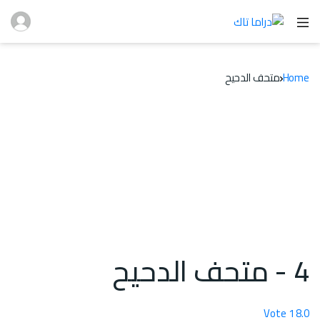
Home
متحف الدحيح
4 - متحف الدحيح
Vote
1
8.0