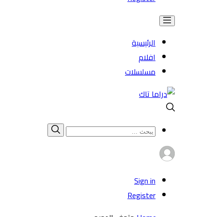
الرئيسية
افلام
مسلسلات
Search
بحث
for:
Sign in
Register