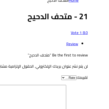
Home
متحف الدحيح
21 - متحف الدحيح
Vote
1
8.0
Review
Be the first to review “متحف الدحيح”
لن يتم نشر عنوان بريدك الإلكتروني.
الحقول الإلزامية مشار 
تقييمك