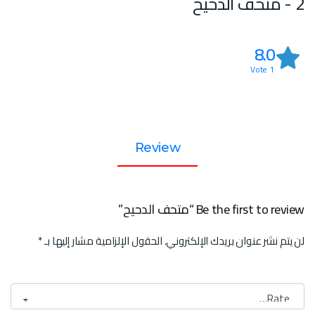
2 - متحف الدحيح
8.0
Vote
1
Review
Be the first to review “متحف الدحيح”
لن يتم نشر عنوان بريدك الإلكتروني.
الحقول الإلزامية مشار إليها بـ
*
تقييمك