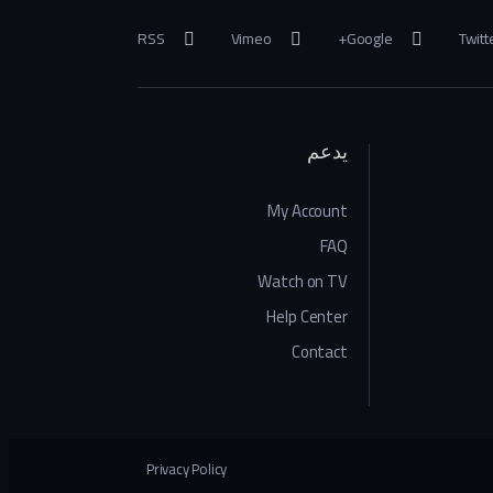
RSS
Vimeo
Google+
Twitt
يدعم
My Account
FAQ
Watch on TV
Help Center
Contact
Privacy Policy