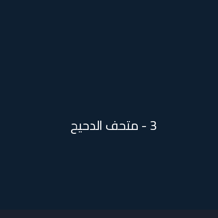
3 - متحف الدحيح