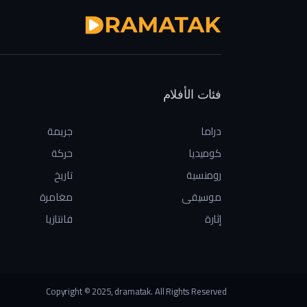
فئات الأفلام
دراما
جريمة
كوميديا
حركة
رومنسية
تاريخ
موسيقى
مغامرة
إثارة
فانتازيا
Copyright © 2025, dramatak. All Rights Reserved