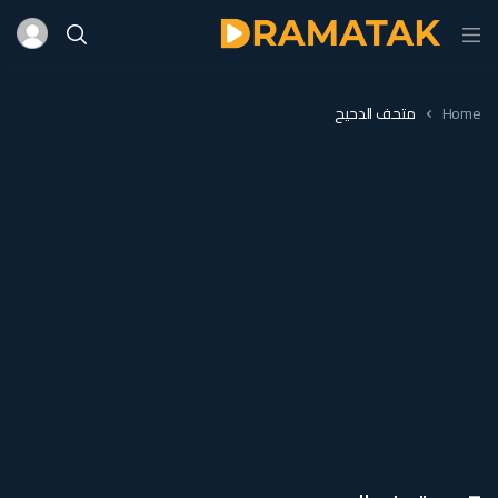
Home
متحف الدحيح