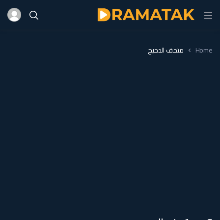
Home
متحف الدحيح