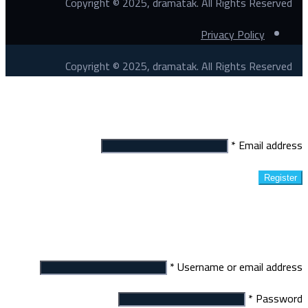
Copyright © 2025, dramatak. All Rights Reserved
Privacy Policy
Copyright © 2025, dramatak. All Rights Reserved
Register
*
Email address
Register
Login
*
Username or email address
*
Password