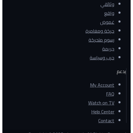
وثائقي
واقع
غموض
حركة ومغامرة
رسوم متحركة
جريمة
حرب وسياسة
يدعم
My Account
FAQ
Watch on TV
Help Center
Contact