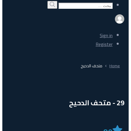
Search
بحث
for:
Sign in
Register
Home
متحف الدحيح
29 - متحف الدحيح