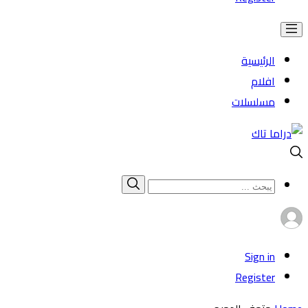
الرئيسية
افلام
مسلسلات
Search
بحث
for:
Sign in
Register