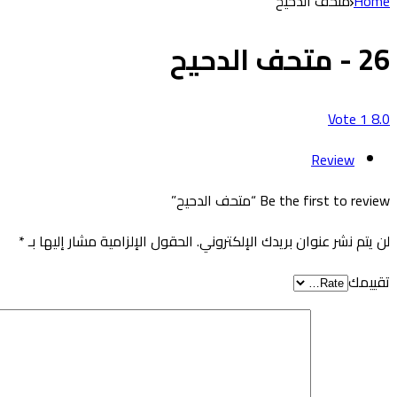
Home
متحف الدحيح
26 - متحف الدحيح
Vote
1
8.0
Review
Be the first to review “متحف الدحيح”
لن يتم نشر عنوان بريدك الإلكتروني.
الحقول الإلزامية مشار إليها بـ
*
تقييمك