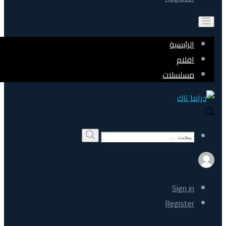
الرئيسية
افلام
مسلسلات
Search
بحث
for:
Sign in
Register