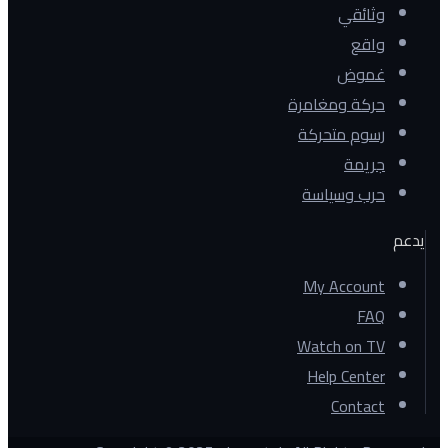
وثائقي
واقع
غموض
حركة ومغامرة
رسوم متحركة
جريمة
حرب وسياسة
يدعم
My Account
FAQ
Watch on TV
Help Center
Contact