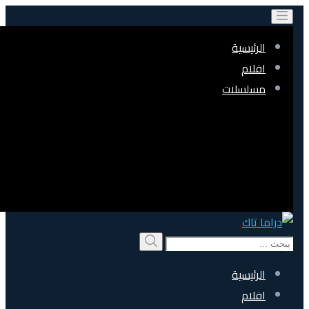
الرئيسية
افلام
مسلسلات
Search
بحث
for:
الرئيسية
افلام