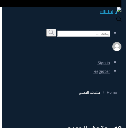
Search
بحث
for:
Sign in
Register
Home
متحف الدحيح