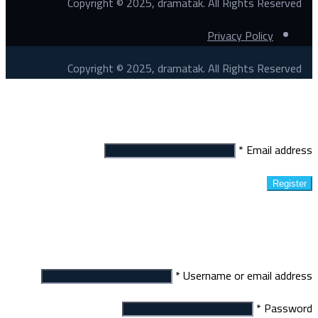
Copyright © 2025, dramatak. All Rights Reserved
Privacy Policy
Copyright © 2025, dramatak. All Rights Reserved
Register
*
Email address
Register
Login
*
Username or email address
*
Password