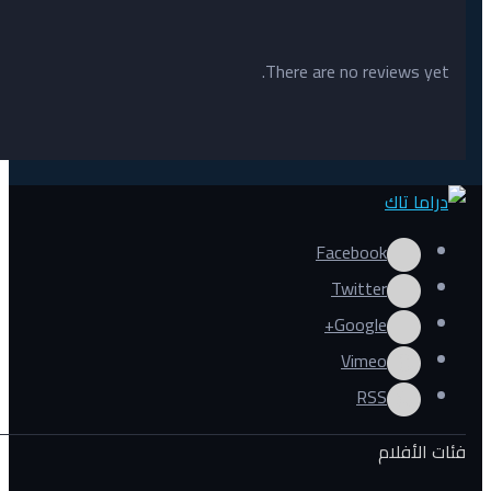
There are no reviews yet.
Facebook
Twitter
Google+
Vimeo
RSS
فئات الأفلام