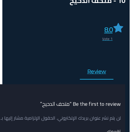
10 - متحف الدحيح
8.0
Vote
1
Review
Be the first to review “متحف الدحيح”
لن يتم نشر عنوان بريدك الإلكتروني.
الحقول الإلزامية مشار إليها بـ
تقييمك