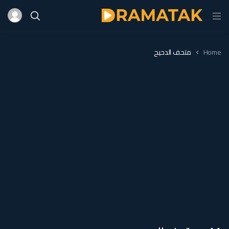
Home
متحف الدحيح