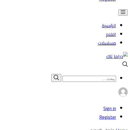
الرئيسية
افلام
مسلسلات
Search
بحث
for:
Sign in
Register