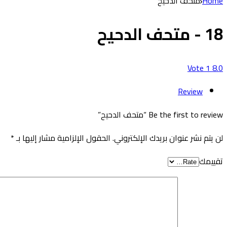
Home
متحف الدحيح
18 - متحف الدحيح
Vote
1
8.0
Review
Be the first to review “متحف الدحيح”
لن يتم نشر عنوان بريدك الإلكتروني.
الحقول الإلزامية مشار إليها بـ
*
تقييمك