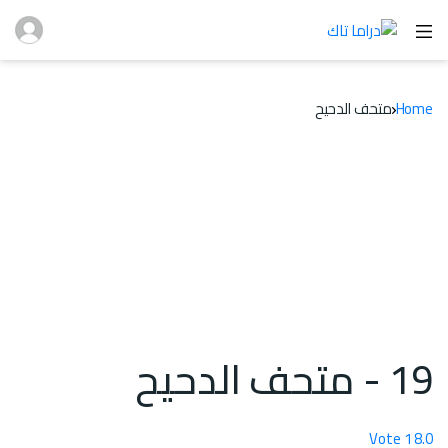
Home
متحف الدحيح
19 - متحف الدحيح
Vote
1
8.0