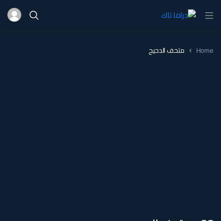
Home
متحف الدحيح