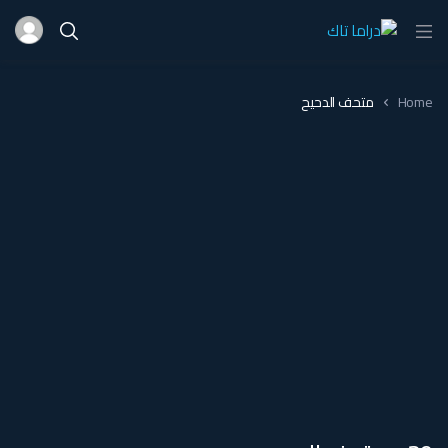
Home
متحف الدحيح