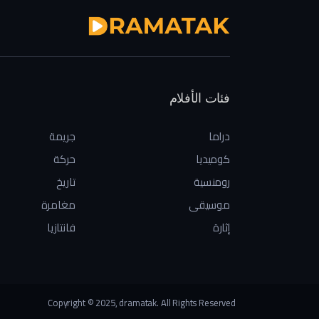
فئات الأفلام
دراما
جريمة
كوميديا
حركة
رومنسية
تاريخ
موسيقى
مغامرة
إثارة
فانتازيا
Copyright © 2025, dramatak. All Rights Reserved