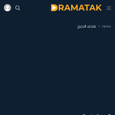
Home
متحف الدحيح