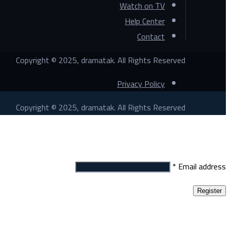
Watch on TV
Help Center
Contact
Copyright © 2025, dramatak. All Rights Reserved
Privacy Policy
Copyright © 2025, dramatak. All Rights Reserved
Register
*
Email address
Register
Login