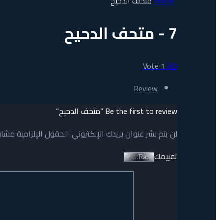
Home
متحف الدحيح
7 - متحف الدحيح
Vote
1
8.0
Review
Be the first to review “متحف الدحيح”
لن يتم نشر عنوان بريدك الإلكتروني.
الحقول الإلزامية مشار 
تقييمك