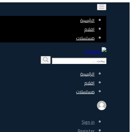
الرئيسية
افلام
مسلسلات
Search
بحث
for:
الرئيسية
افلام
مسلسلات
Sign in
Register