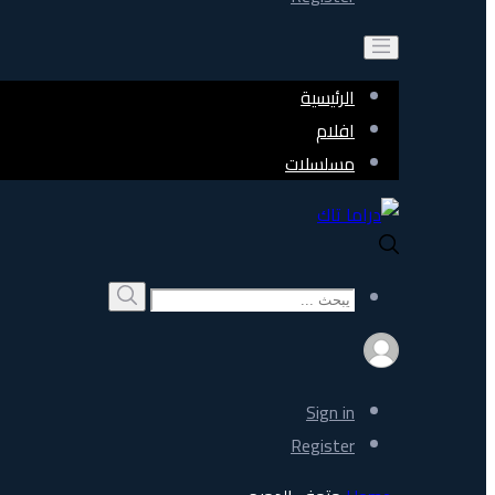
الرئيسية
افلام
مسلسلات
Search
بحث
for:
Sign in
Register