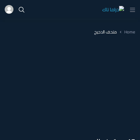
Home
متحف الدحيح