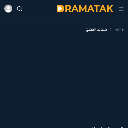
Home
متحف الدحيح