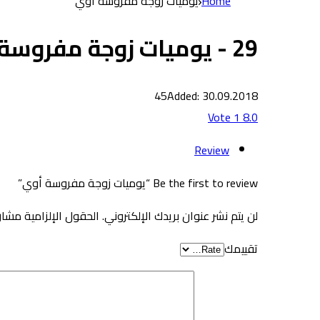
Home
يوميات زوجة مفروسة أوي
29 - يوميات زوجة مفروسة أوي
45
Added: 30.09.2018
Vote
1
8.0
Review
Be the first to review “يوميات زوجة مفروسة أوي”
لن يتم نشر عنوان بريدك الإلكتروني.
الحقول الإلزامية مشار 
تقييمك