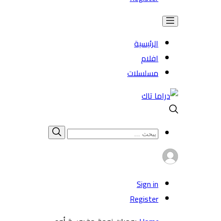
الرئيسية
افلام
مسلسلات
Search
بحث
for:
Sign in
Register