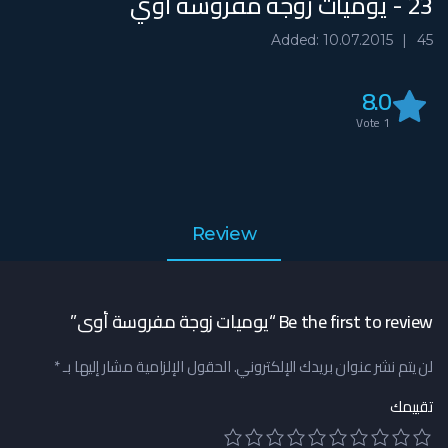
23 - يوميات زوجة مفروسة أوي
Added: 10.07.2015
45
8.0
Vote
1
Review
Be the first to review “يوميات زوجة مفروسة أوي”
لن يتم نشر عنوان بريدك الإلكتروني.
الحقول الإلزامية مشار إليها بـ
*
تقييمك