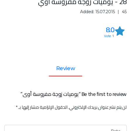
28 - يوميات زوجة مفروسة أوي
Added: 15.07.2015
45
8.0
Vote
1
Review
Be the first to review “يوميات زوجة مفروسة أوي”
لن يتم نشر عنوان بريدك الإلكتروني.
الحقول الإلزامية مشار إليها بـ
*
تقييمك