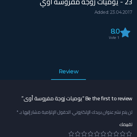
23 - يوميات زوجة مفروسة أوي
Added: 23.04.2017
8.0
Vote
1
Review
Be the first to review “يوميات زوجة مفروسة أوي”
لن يتم نشر عنوان بريدك الإلكتروني.
الحقول الإلزامية مشار إليها بـ
*
تقييمك