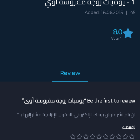
1 - يوميات زوجة مفروسة أوي
Added: 18.06.2015
45
8.0
Vote
1
Review
Be the first to review “يوميات زوجة مفروسة أوي”
لن يتم نشر عنوان بريدك الإلكتروني.
الحقول الإلزامية مشار إليها بـ
*
تقييمك