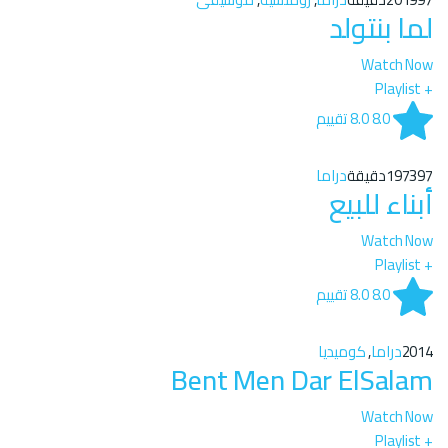
لما بنتولد
Watch Now
+ Playlist
8.0
8.0
تقييم
97دقيقة
1973
دراما
أبناء للبيع
Watch Now
+ Playlist
8.0
8.0
تقييم
2014
دراما
,
كوميديا
Bent Men Dar ElSalam
Watch Now
+ Playlist