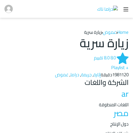
Home
غموض
زيارة سرية
زيارة سرية
8.0
8.0
تقييم
+ Playlist
120دقيقة
1981
إثارة
,
جريمة
,
دراما
,
غموض
الشركة واللغات
ar
اللغات المنطوقة
مصر
دول الإنتاج