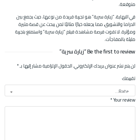
متوقعة.
في النهاية، “زيارة سرية” هو تجربة فريدة من نوعها، حيث يجمع بين
الدراما والتشويق، مما يجعله خيارًا مثاليًا لمن يبحث عن قصة مثيرة
ومؤثرة. لا تفوت فرصة مشاهدة فيلم “زيارة سرية” واستمتع بتجربة
مليئة بالمفاجآت.
Be the first to review “زيارة سرية”
لن يتم نشر عنوان بريدك الإلكتروني.
الحقول الإلزامية مشار إليها بـ
*
تقييمك
*
Your review