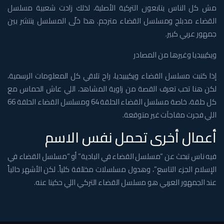
مش كل الناس يتابعون التركية الأصلية، لذلك زادت شعبية مسلسل
القضاء مدبلج ومسلسل القضاء مترجم. هذا خلّى المسلسل ينتشر بين
جمهور عربي كبير.
ويكيبيديا وغيرها من المصادر
إذا كتبت مسلسل القضاء ويكيبيديا، راح تلاقي كل المعلومات الرسمية،
لكن هنا تحب تعرف القصة من زاوية المشاهد، اللي عاش الحماس مع
كل حلقة، خاصة مسلسل القضاء الحلقة 64 ومسلسل القضاء الحلقة 66
اللي فجرت مفاجآت غير متوقعة.
أعمال أخرى تحمل نفس الاسم
فيه ناس تبحث عن “مسلسل القضاء في البادية” أو “مسلسل القضاء في
الإسلام الجزء التاسع”، وهدول مسلسلات مختلفة كلياً. لكن الأشهر حالياً
عند الجمهور العربي هو مسلسل القضاء التركي اللي حكينا عنه.